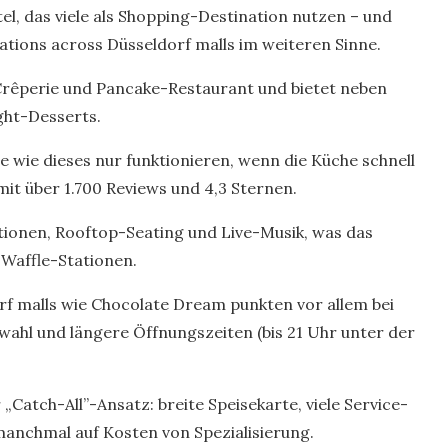
el, das viele als Shopping-Destination nutzen – und
tations across Düsseldorf malls im weiteren Sinne.
 Crêperie und Pancake-Restaurant und bietet neben
ght-Desserts.
e wie dieses nur funktionieren, wenn die Küche schnell
, mit über 1.700 Reviews und 4,3 Sternen.
tionen, Rooftop-Seating und Live-Musik, was das
n Waffle-Stationen.
orf malls wie Chocolate Dream punkten vor allem bei
wahl und längere Öffnungszeiten (bis 21 Uhr unter der
r „Catch-All”-Ansatz: breite Speisekarte, viele Service-
manchmal auf Kosten von Spezialisierung.