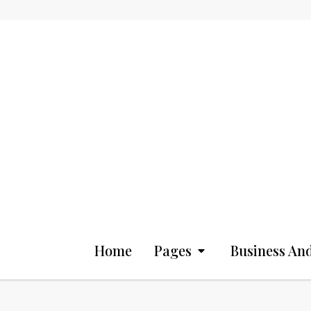
Home
Pages
Business And