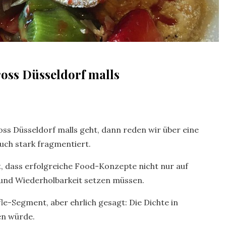
cross Düsseldorf malls
oss Düsseldorf malls geht, dann reden wir über eine
auch stark fragmentiert.
t, dass erfolgreiche Food-Konzepte nicht nur auf
und Wiederholbarkeit setzen müssen.
le-Segment, aber ehrlich gesagt: Die Dichte in
en würde.