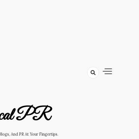
cal PR
logs, And PR At Your Fingertips.