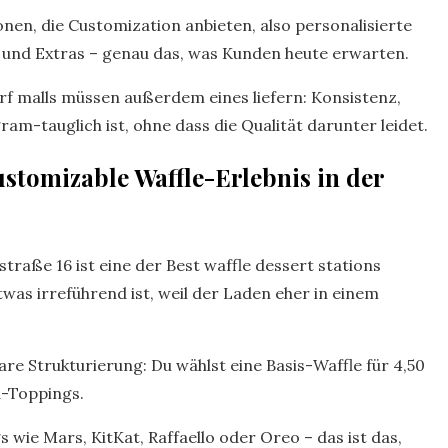
onen, die Customization anbieten, also personalisierte
 und Extras – genau das, was Kunden heute erwarten.
rf malls müssen außerdem eines liefern: Konsistenz,
ram-tauglich ist, ohne dass die Qualität darunter leidet.
stomizable Waffle-Erlebnis in der
raße 16 ist eine der Best waffle dessert stations
twas irreführend ist, weil der Laden eher in einem
are Strukturierung: Du wählst eine Basis-Waffle für 4,50
d-Toppings.
 wie Mars, KitKat, Raffaello oder Oreo – das ist das,