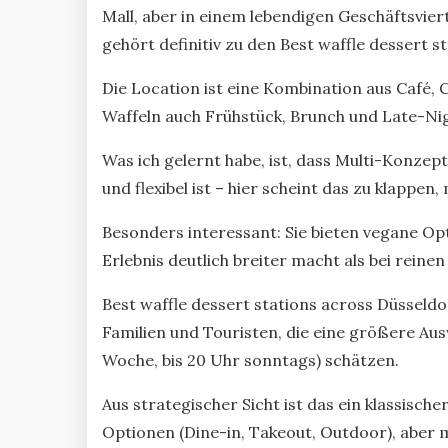
Mall, aber in einem lebendigen Geschäftsviert
gehört definitiv zu den Best waffle dessert s
Die Location ist eine Kombination aus Café,
Waffeln auch Frühstück, Brunch und Late-Ni
Was ich gelernt habe, ist, dass Multi-Konzept
und flexibel ist – hier scheint das zu klappen
Besonders interessant: Sie bieten vegane Op
Erlebnis deutlich breiter macht als bei reine
Best waffle dessert stations across Düsseld
Familien und Touristen, die eine größere Aus
Woche, bis 20 Uhr sonntags) schätzen.
Aus strategischer Sicht ist das ein klassische
Optionen (Dine-in, Takeout, Outdoor), aber 