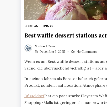
FOOD AND DRINKS
Best waffle dessert stations a
Michael Caine
December 3, 2025
No Comments
Wenn es um Best waffle dessert stations acr
Szene, die überraschend vielfältig ist – aber 
In meinen Jahren als Berater habe ich gelern
Produkt, sondern auf Location, Atmosphäre 
Düsseldorf
hat ein paar starke Player im Waff
Shopping-Malls ist geringer, als man erwart