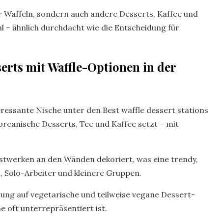
r Waffeln, sondern auch andere Desserts, Kaffee und
ahl – ähnlich durchdacht wie die Entscheidung für
erts mit Waffle-Optionen in der
ressante Nische unter den Best waffle dessert stations
 koreanische Desserts, Tee und Kaffee setzt – mit
unstwerken an den Wänden dekoriert, was eine trendy,
n, Solo-Arbeiter und kleinere Gruppen.
erung auf vegetarische und teilweise vegane Dessert-
e oft unterrepräsentiert ist.