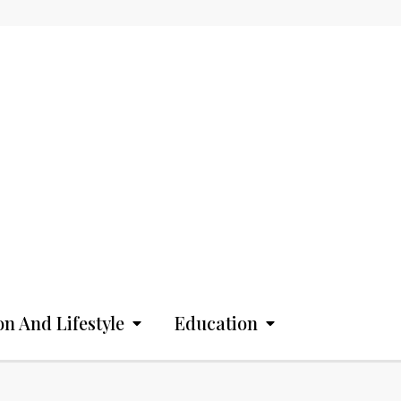
on And Lifestyle
Education