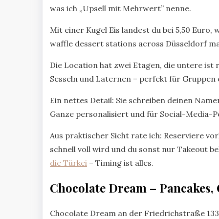
was ich „Upsell mit Mehrwert” nenne.
Mit einer Kugel Eis landest du bei 5,50 Euro,
waffle dessert stations across Düsseldorf ma
Die Location hat zwei Etagen, die untere ist
Sesseln und Laternen – perfekt für Gruppen
Ein nettes Detail: Sie schreiben deinen Name
Ganze personalisiert und für Social-Media-Pos
Aus praktischer Sicht rate ich: Reserviere 
schnell voll wird und du sonst nur Takeout b
die Türkei
– Timing ist alles.
Chocolate Dream – Pancakes, C
Chocolate Dream an der Friedrichstraße 133 i