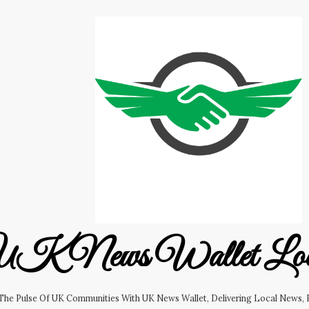
K News Wallet Lo
 The Pulse Of UK Communities With UK News Wallet, Delivering Local News, B