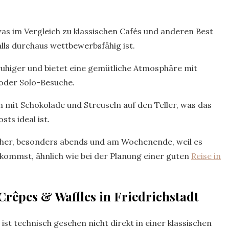
 was im Vergleich zu klassischen Cafés und anderen Best
lls durchaus wettbewerbsfähig ist.
 ruhiger und bietet eine gemütliche Atmosphäre mit
 oder Solo-Besuche.
n mit Schokolade und Streuseln auf den Teller, was das
ts ideal ist.
vorher, besonders abends und am Wochenende, weil es
ekommst, ähnlich wie bei der Planung einer guten
Reise in
rêpes & Waffles in Friedrichstadt
st technisch gesehen nicht direkt in einer klassischen