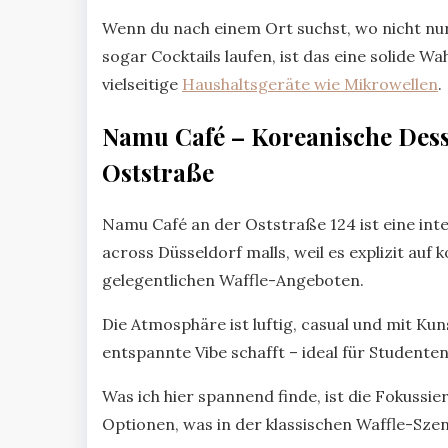
Wenn du nach einem Ort suchst, wo nicht nu
sogar Cocktails laufen, ist das eine solide W
vielseitige
Haushaltsgeräte wie Mikrowellen
.
Namu Café – Koreanische Dess
Oststraße
Namu Café an der Oststraße 124 ist eine inte
across Düsseldorf malls, weil es explizit auf
gelegentlichen Waffle-Angeboten.
Die Atmosphäre ist luftig, casual und mit K
entspannte Vibe schafft – ideal für Studente
Was ich hier spannend finde, ist die Fokussi
Optionen, was in der klassischen Waffle-Szen