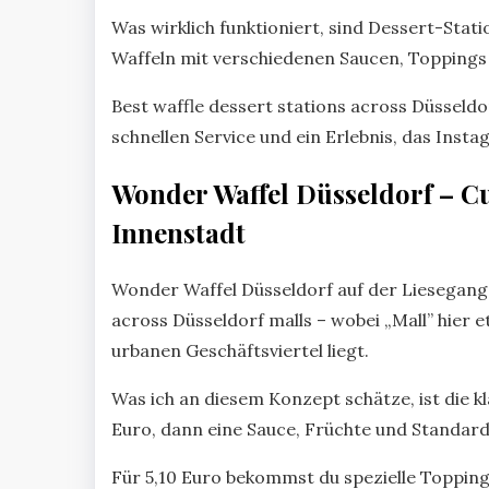
Was wirklich funktioniert, sind Dessert-Stati
Waffeln mit verschiedenen Saucen, Toppings
Best waffle dessert stations across Düsseldo
schnellen Service und ein Erlebnis, das Instag
Wonder Waffel Düsseldorf – Cu
Innenstadt
Wonder Waffel Düsseldorf auf der Liesegangst
across Düsseldorf malls – wobei „Mall” hier e
urbanen Geschäftsviertel liegt.
Was ich an diesem Konzept schätze, ist die kl
Euro, dann eine Sauce, Früchte und Standar
Für 5,10 Euro bekommst du spezielle Toppings