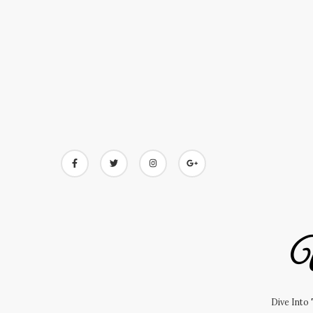
Skip
to
content
U
Dive Into